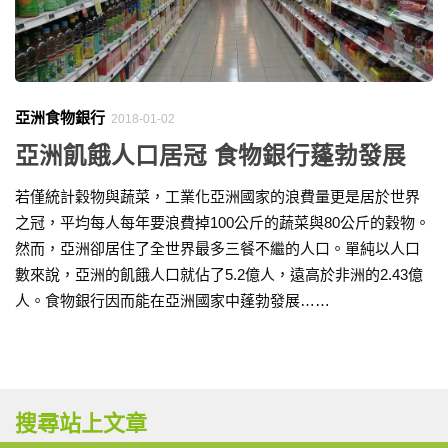
亞洲食物銀行
2018-01-02
亞洲飢餓人口居冠 食物銀行蓬勃發展
若僅統計穀物與蔬菜，工業化亞洲國家的浪費量更是居於世界
之冠，平均每人每年要浪費掉100公斤的蔬菜與80公斤的穀物。
然而，亞洲卻居住了全世界最多三餐不繼的人口。單純以人口
數來說，亞洲的飢餓人口就佔了5.2億人，遠高於非洲的2.43億
人。食物銀行因而能在亞洲國家中蓬勃發展……
搜尋站上文章