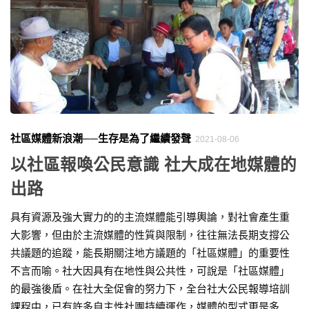
社區媒體新浪潮──生存是為了繼續發聲
2021-08-06
以社區報喚公民意識 社大成在地媒體的
出路
具有資源及強大實力的的主流媒體能引導輿論，對社會產生重
大影響，但由於主流媒體的性質與限制，往往無法長期支撐公
共議題的追蹤，能長期關注地方議題的「社區媒體」的重要性
不言而喻。社大因具有在地性與公共性，可說是「社區媒體」
的最強後盾。在社大全促會的努力下，全台社大公民報導培訓
課程中，已有許多自主性社團持續運作，媒體的型式更是多