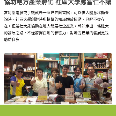
協助地方產業孵化 社區大學應當仁不讓
當每部電腦或手機就是一座世界圖書館，可以供人隨意移動查
詢時，社區大學創辦時所標舉的知識解放運動，已經不復存
在。但若社大能協助在地人發展社企產業，將能走出一條壯大
的發展之路，不僅發揮在地的影響力，對地方產業的發展更是
助益良多。
專家觀點
2019-12-02