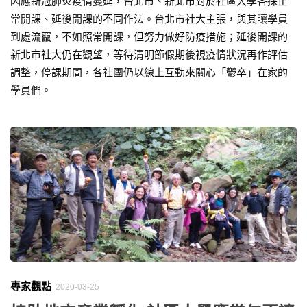
因應新冠肺炎疫情蔓延，台北市、新北市對於社區大學各採正
常開課、延後開課的不同作法。台北市社大主張，與其讓學員
到處流竄，不如照常開課，但努力做好防疫措施；延後開課的
新北市社大仍在觀望，等待清明節假期後視疫情狀況再作評估
調整，停課期間，各社團仍以線上互動來關心「鬱卒」在家的
學員們。
專家觀點
2020-03-25