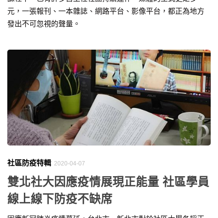
元，一張報刊、一本雜誌、網路平台、影像平台，都正為地方
發出不可忽視的聲量。
社區防疫特輯
2020-04-07
雙北社大因應疫情展現正能量 社區學員
線上線下防疫不缺席