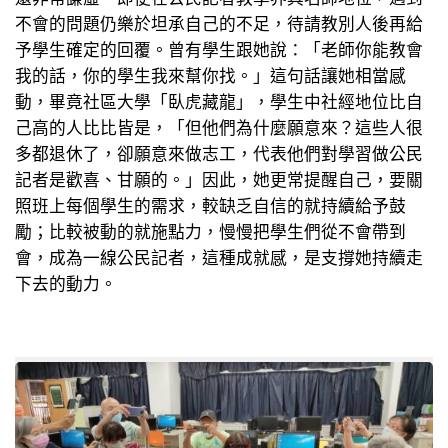
不會的問題仍樂於坦承自己的不足，待請教別人後再給
予學生確定的回覆。曾有學生跟她說：「老師你能教會
我的話，你的學生我來幫你找。」這句話讓她相當感
動，畢竟社區大學「臥虎藏龍」，學生中社經地位比自
己高的人比比皆是，「但他們為什麼願意來？這些人很
多都退休了，卻願意來做志工，代表他們對學習做公民
記者是歡喜、甘願的。」因此，她更常提醒自己，要關
照班上每個學生的需求，較缺乏自信的就持續給予鼓
勵；比較被動的就施點力，慢慢把學生們從不會帶到
會，成為一線公民記者，這種成就感，是支撐她持續走
下去的動力。