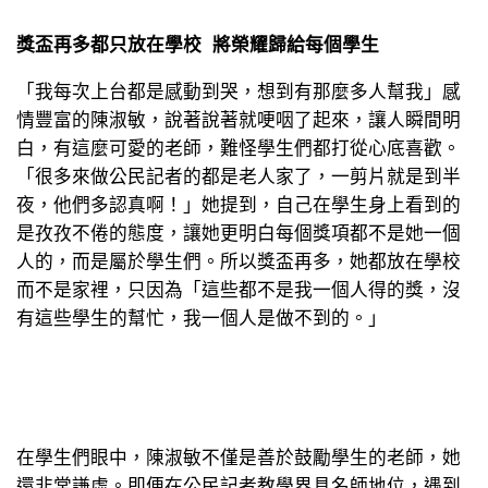
獎盃再多都只放在學校 將榮耀歸給每個學生
「我每次上台都是感動到哭，想到有那麼多人幫我」感
情豐富的陳淑敏，說著說著就哽咽了起來，讓人瞬間明
白，有這麼可愛的老師，難怪學生們都打從心底喜歡。
「很多來做公民記者的都是老人家了，一剪片就是到半
夜，他們多認真啊！」她提到，自己在學生身上看到的
是孜孜不倦的態度，讓她更明白每個獎項都不是她一個
人的，而是屬於學生們。所以獎盃再多，她都放在學校
而不是家裡，只因為「這些都不是我一個人得的獎，沒
有這些學生的幫忙，我一個人是做不到的。」
在學生們眼中，陳淑敏不僅是善於鼓勵學生的老師，她
還非常謙虛。即便在公民記者教學界具名師地位，遇到