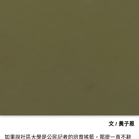
文 / 黃子恩
如果說社區大學是公民記者的培育搖籃，那麼一直不辭