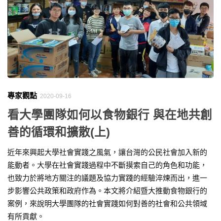
專家觀點
2020-09-16
看大學團隊如何以食物銀行 與在地共創
善的循環和擴散(上)
近年來興起大學社會實踐之風氣，讓台灣的公民社會加入新的
能動者。大學在社會實踐過程中不斷摸索自己的角色和功能，
也致力於將地方關注的議題及協力實踐的經驗淬煉而出，進一
步影響公共政策和政府作為。本文將介紹暨大推動食物銀行的
案例，來說明大學團隊的社會實踐如何對善的社會和公共領域
有所貢獻。