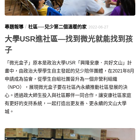
/
專題報導
社區──兒少第二個溫暖的家
2022-06-27
大學USR進社區—找到微光就能找到孩
子
「微光盒子」原本是政治大學USR「興隆安康．共好文山」計
畫中，由政治大學學生自主發起的兒少陪伴團體，在2021年8月
申請成為協會，從學生自組社團晉升為一個非營利組織
（NPO），展現微光盒子要在社區內永續推動社區發展的決
心。透過政大師生投入與社區夥伴一同合作，讓安康社區家庭
有更好的支持系統，一起打造出更友善、更永續的文山大學
城。