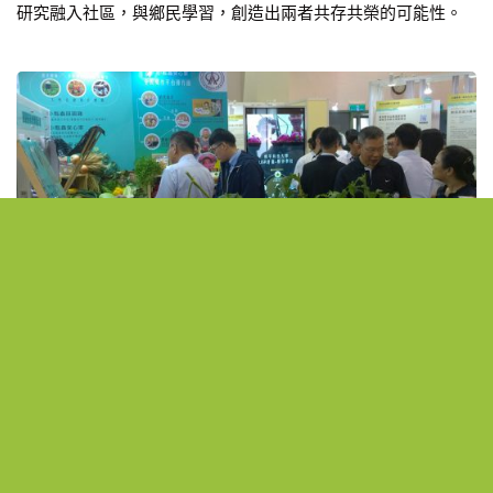
研究融入社區，與鄉民學習，創造出兩者共存共榮的可能性。
在地故事
2018-07-30
大學可以如何參與地方創新？這個博覽
會展現了豐碩成果
教育部主辦、大學社會責任推動中心策劃的「第一屆大學社會
實踐博覽會」（USR EXPO 2018）於七月28～29日在台大體育