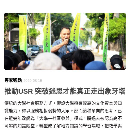
專家觀點
2020-08-19
推動USR 突破迷思才能真正走出象牙塔
傳統的大學社會服務方式，假設大學擁有較高的文化資本與知
識能力，得以服務相對弱勢的大眾。然而這種單向的思考，已
在近幾年改變為「大學—社區參與」模式，將過去被認為高不
可攀的知識殿堂，轉型成了解地方知識的學習場域，把教學與