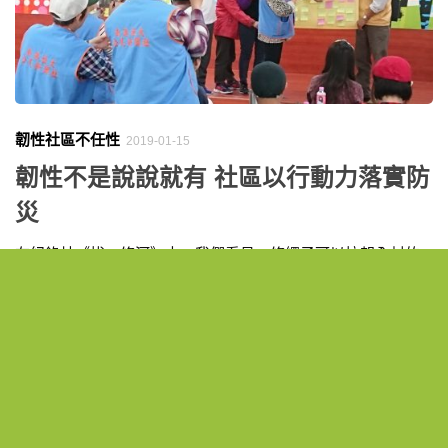
韌性社區不任性
2019-01-15
韌性不是說說就有 社區以行動力落實防
災
在紀錄片《拔一條河》中，我們看見一條繩子可以拉起全村的
心，也看見八八水災後高雄市甲仙區的韌性，他們說：「要透
過參與，才能讓最壞的年代變成最好的年代。」培養社區防災
韌力，需透過居民的參與，使自助、互助力量成為社區真正的
幫助。一起來看看台北市南港區舊莊里和萬芳社區，如何在防
災歷程中譜寫自助互助的故事。