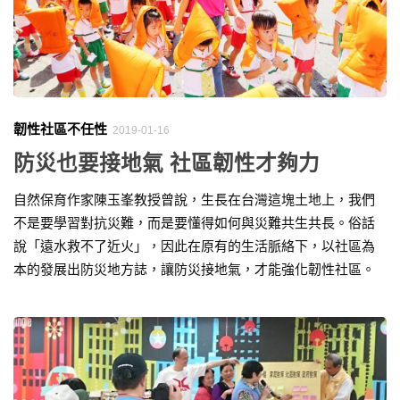
韌性社區不任性
2019-01-16
防災也要接地氣 社區韌性才夠力
自然保育作家陳玉峯教授曾說，生長在台灣這塊土地上，我們
不是要學習對抗災難，而是要懂得如何與災難共生共長。俗話
說「遠水救不了近火」，因此在原有的生活脈絡下，以社區為
本的發展出防災地方誌，讓防災接地氣，才能強化韌性社區。