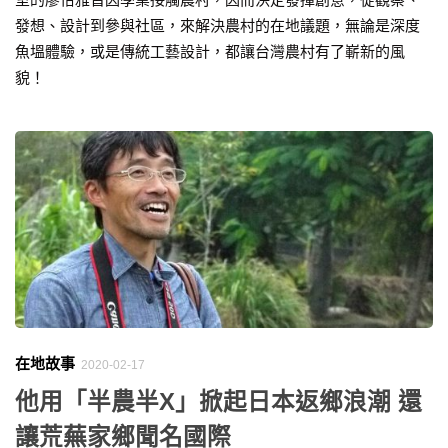
發想、設計到參與社區，來解決農村的在地議題，無論是深度
魚塭體驗，或是傳統工藝設計，都讓台灣農村有了嶄新的風
貌！
在地故事
2020-02-17
他用「半農半X」掀起日本返鄉浪潮 還
讓荒蕪家鄉聞名國際