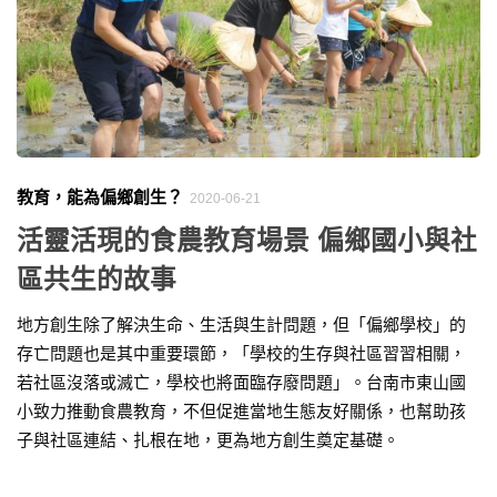
教育，能為偏鄉創生？
2020-06-21
活靈活現的食農教育場景 偏鄉國小與社
區共生的故事
地方創生除了解決生命、生活與生計問題，但「偏鄉學校」的
存亡問題也是其中重要環節，「學校的生存與社區習習相關，
若社區沒落或滅亡，學校也將面臨存廢問題」。台南市東山國
小致力推動食農教育，不但促進當地生態友好關係，也幫助孩
子與社區連結、扎根在地，更為地方創生奠定基礎。