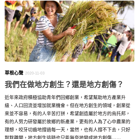
草根心聲
2020-11-03
我們在做地方創生？還是地方創傷？
近年來政府積極協助青年們回鄉創業，希望幫助地方產業升
級、人口回流並增加就業機會。但在地方創生的領域，創業從
來並不容易，有的人辛苦打拼，希望創造屬於地方的烏托邦，
有的人努力研發屬於故鄉的新產業，更有的人為了心中農業的
理想，咬牙切齒地撐過每一天，當然，也有人撐不下去，只好
默默離開，地方創生這時也只能無奈地變成地方創傷……