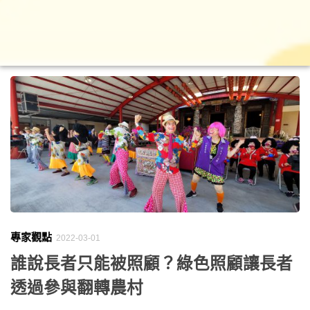
專家觀點
2022-03-01
誰說長者只能被照顧？綠色照顧讓長者
透過參與翻轉農村