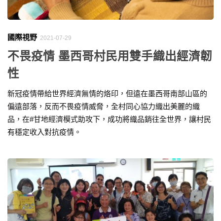
國際視野
2021-07-29
不畏疫情 墨西哥村民用雙手織出經濟韌
性
新冠疫情帶給世界經濟無情的烙印，但遠在墨西哥南部山區的
偏遠部落，反而不畏疫情威脅，全村同心協力織出美麗的織
品，在#甘地經濟模式助攻下，成功將織品銷往全世界，讓村民
有穩定收入對抗疫情。