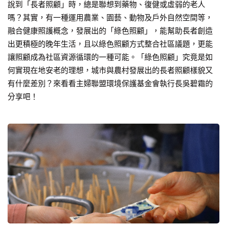
說到「長者照顧」時，總是聯想到藥物、復健或虛弱的老人
嗎？其實，有一種運用農業、園藝、動物及戶外自然空間等，
融合健康照護概念，發展出的「綠色照顧」，能幫助長者創造
出更積極的晚年生活，且以綠色照顧方式整合社區議題，更能
讓照顧成為社區資源循環的一種可能。「綠色照顧」究竟是如
何實現在地安老的理想，城市與農村發展出的長者照顧樣貌又
有什麼差別？來看看主婦聯盟環境保護基金會執行長吳碧霜的
分享吧！