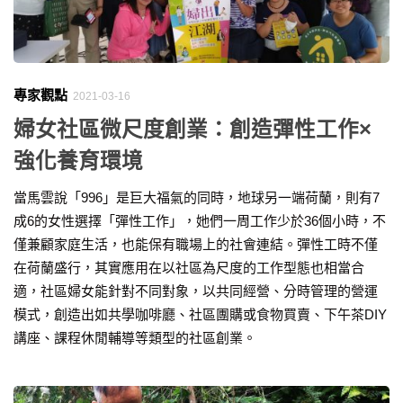
專家觀點
2021-03-16
婦女社區微尺度創業：創造彈性工作×
強化養育環境
當馬雲說「996」是巨大福氣的同時，地球另一端荷蘭，則有7
成6的女性選擇「彈性工作」，她們一周工作少於36個小時，不
僅兼顧家庭生活，也能保有職場上的社會連結。彈性工時不僅
在荷蘭盛行，其實應用在以社區為尺度的工作型態也相當合
適，社區婦女能針對不同對象，以共同經營、分時管理的營運
模式，創造出如共學咖啡廳、社區團購或食物買賣、下午茶DIY
講座、課程休閒輔導等類型的社區創業。