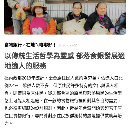
食物銀行，在地ㄟ嘟嘟好！
2020-09-22
以傳統生活哲學為靈感 部落食銀發展適
地適人的服務
據內政部2019年統計，全台原住民人數約為57萬，佔總人口比
例2.4%。雖然人數不多，但原住民許多特有的文化與漢人相
異，即使同為原住民，徙居都會區的原民與部落原民的生活型
態上可能大相逕庭，在一般的食物銀行裡針對其各自的需要，
也必須更細膩的設計規劃。因此，近幾年台灣開始興起若干原
住民食物銀行，專門針對原住民族群獨特的處境提供救助與培
力。