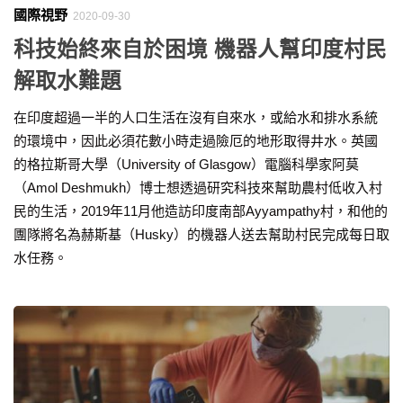
國際視野
2020-09-30
科技始終來自於困境 機器人幫印度村民
解取水難題
在印度超過一半的人口生活在沒有自來水，或給水和排水系統
的環境中，因此必須花數小時走過險厄的地形取得井水。英國
的格拉斯哥大學（University of Glasgow）電腦科學家阿莫
（Amol Deshmukh）博士想透過研究科技來幫助農村低收入村
民的生活，2019年11月他造訪印度南部Ayyampathy村，和他的
團隊將名為赫斯基（Husky）的機器人送去幫助村民完成每日取
水任務。