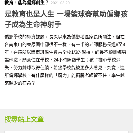
教育，能為偏鄉創生？
2021-03-29
是教育也是人生 一場籃球賽幫助偏鄉孩
子成為生命神射手
偏鄉學校的師資課題，長久以來為偏鄉地區家長所關注，但在
台南東山的東原國中卻很不一樣，有一半的老師服務長達8至9
年，在這所以體育班學生數占全校1/3的學校，師長不願離鄉另
謀他職，願意住在學校，24小時照顧學生；孩子擔心學校消
失，努力練球取得佳績，希望學校能被更多人看見。究竟，這
所偏鄉學校，有什麼樣的「魔力」能擺脫老師留不住，學生越
來越少的宿命？
搜尋站上文章