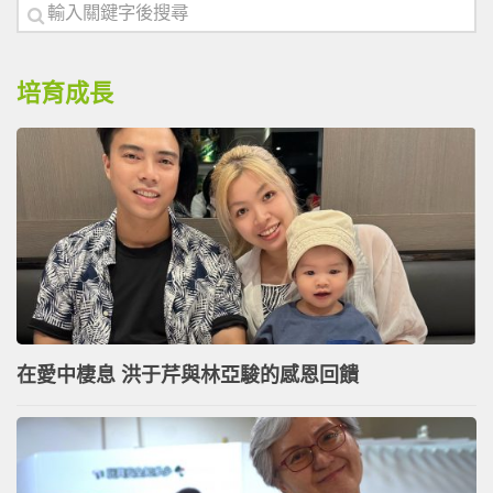
培育成長
在愛中棲息 洪于芹與林亞駿的感恩回饋