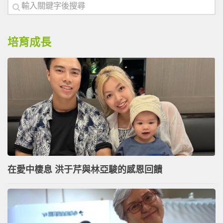
培育成長
在愛中棲息 洪于芹與林亞駿的感恩回饋