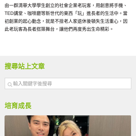
由一群清華大學學生創立的社會企業老玩客，用創意將手機、
TED講堂、咖啡廳等新世代的東西「玩」進長者的生活中。當
初創業的起心動念，就是不捨老人家退休後頓失生活重心，因
此老玩客為長者搭築舞台，讓他們再度秀出生命精彩。
搜尋站上文章
培育成長