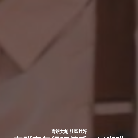
青銀共創 社區共好