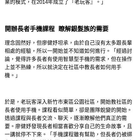
業的模式，在2014年成立了『老玩客』。」
開辦長者手機課程 瞭解銀髮族的需要
理念固然好，但廖健妤坦承，由於自己沒有太多跟長輩
相處的經驗，所以一開始並不知道如何進行。「經過討
論，覺得許多長者有使用智慧型手機的需求，但在操作
上並不熟練，所以就決定在社區中教長者如何用手
機。」
於是，老玩客深入新竹市東區公園社區，開始教社區的
長者使用手機。課程看似簡單，卻是團隊蛻變的開始。
透過課程與長者交流、聊天，逐漸瞭解他們真正的需
要。廖健妤發現長者相當喜歡分享自己的生命故事，且
一講就停不下來。「手機課程雖有幫助，但長者仍被綁