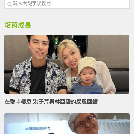
培育成長
在愛中棲息 洪于芹與林亞駿的感恩回饋