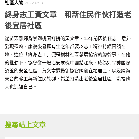
社區人物
2022-05-31
終身志工黃文章 和新住民作伙打造老
後宜居社區
從苗栗離鄉背景到桃園打拼的黃文章，15年前因擔任志工意外
發現罹癌，康復後發願有生之年都要以志工精神持續回饋在
地，這位「終身志工」便是樹林社區發展協會的總幹事。在他
的推動下，協會從一場治安危機中團結起來，成為如今獲國際
認證的安全社區。黃文章還帶領協會照顧在地居民，以及跨海
來台的移工與新住民族群，希望打造出老後宜居社區，造福他
人也造福自己。
搜尋站上文章