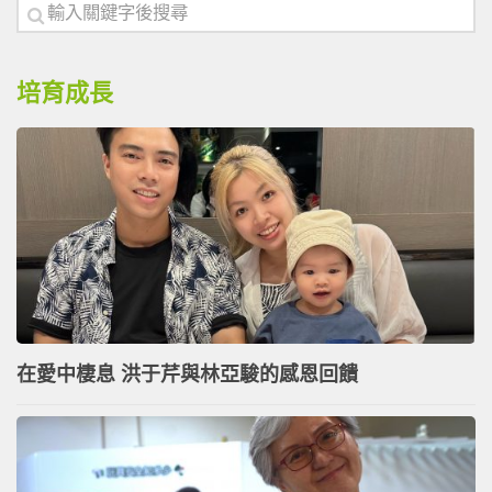
培育成長
在愛中棲息 洪于芹與林亞駿的感恩回饋