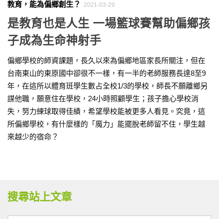
教育，能為偏鄉創生？
2021-03-29
是教育也是人生 一場籃球賽幫助偏鄉孩
子成為生命神射手
偏鄉學校的師資課題，長久以來為偏鄉地區家長所關注，但在
台南東山的東原國中卻很不一樣，有一半的老師服務長達8至9
年，在這所以體育班學生數占全校1/3的學校，師長不願離鄉另
謀他職，願意住在學校，24小時照顧學生；孩子擔心學校消
失，努力練球取得佳績，希望學校能被更多人看見。究竟，這
所偏鄉學校，有什麼樣的「魔力」能擺脫老師留不住，學生越
來越少的宿命？
搜尋站上文章