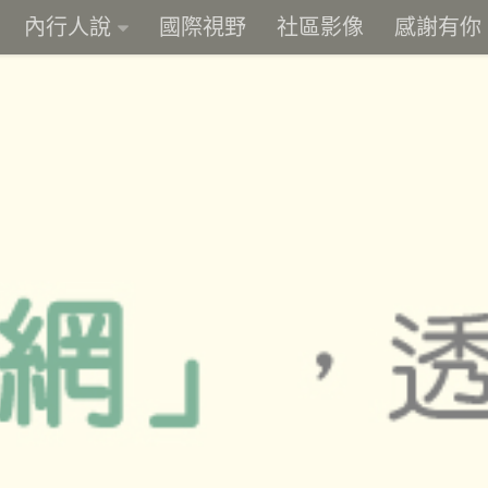
內行人說
國際視野
社區影像
感謝有你