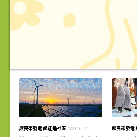
庶民來發電 綠能進社區
庶民來發電
2021-04-15