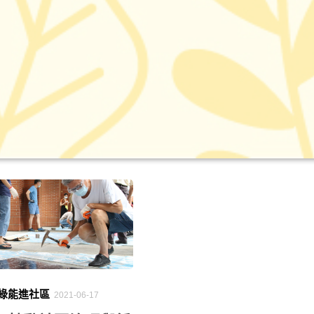
 綠能進社區
2021-06-17