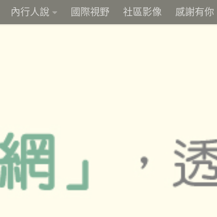
內行人說
國際視野
社區影像
感謝有你