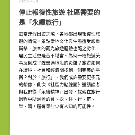
2022-04-18
停止報復性旅遊 社區需要的
是「永續旅行」
每當連假出遊之際，各地都出現報復性旅
遊的情況，景點當地文化與生態遭受嚴重
衝擊，旅客的觀光旅遊體驗也隨之劣化，
居民生活更是苦不堪言。為何一樁旅遊美
事反倒成了蝗蟲過境般的災難？旅遊如何
在環境、社會和經濟間找到一個完美的平
衡？對於「旅行」，我們或許需要更多元
的想像，此次《社區力點線面》邀請讀者
與我們從「永續精神」出發，探索在旅行
過程中所涵蓋的食、衣、住、行、育、
樂、購，還有哪些少有人知的可能性。