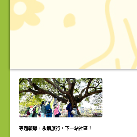
/
專題報導
永續旅行，下一站社區！