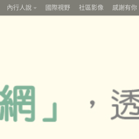
內行人說
國際視野
社區影像
感謝有你