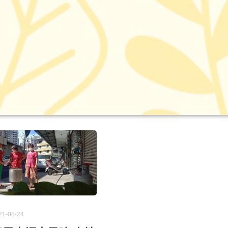
21-08-24