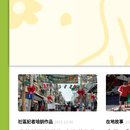
在地故事
社區記者培訓作品
20
2021-12-30