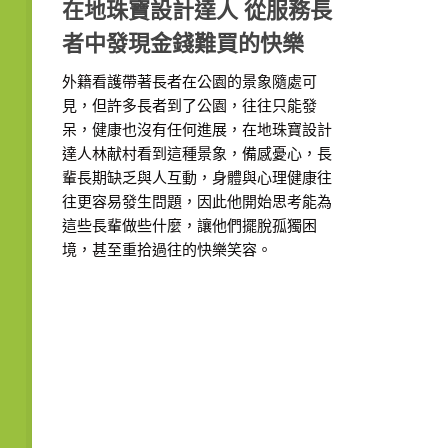
在地珠寶設計達人 從服務長
者中發現金錢難買的快樂
外籍看護帶著長者在公園的景象隨處可
見，但許多長者到了公園，往往只能發
呆，健康也沒有任何進展，在地珠寶設計
達人林献村看到這種景象，備感憂心，長
輩長期缺乏與人互動，身體與心理健康往
往更容易發生問題，因此他開始思考能為
這些長輩做些什麼，讓他們擺脫孤獨困
境，甚至重拾過往的快樂笑容。