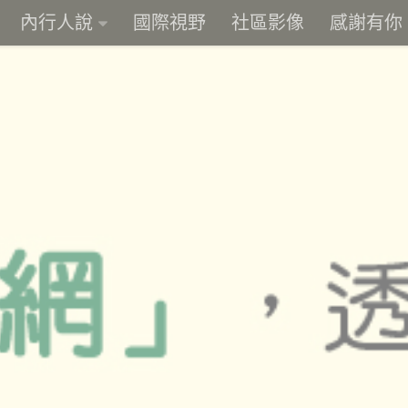
內行人說
國際視野
社區影像
感謝有你