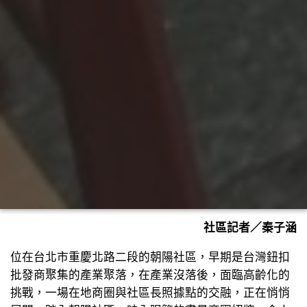
社區記者／秦子涵
位在台北市重慶北路二段的朝陽社區，早期是台灣鈕扣
批發商聚集的產業聚落，在產業沒落後，面臨高齡化的
挑戰，一場在地商圈與社區長照據點的交融，正在悄悄