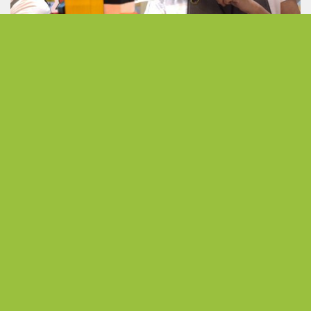
發現無限可能 以熱情活出不受侷限的人生下半場
從公職到展場主理人 熟齡跨界開創人生第二曲線