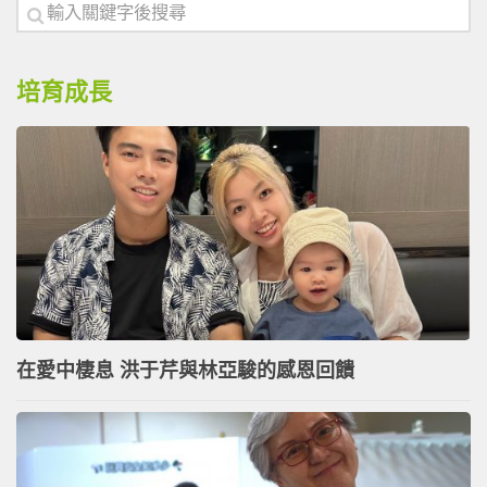
培育成長
在愛中棲息 洪于芹與林亞駿的感恩回饋