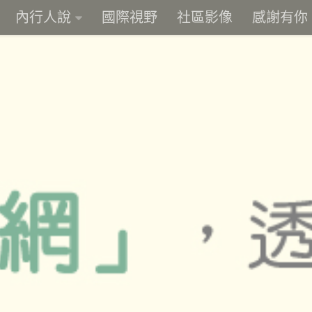
內行人說
國際視野
社區影像
感謝有你