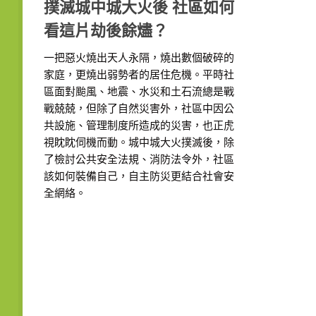
撲滅城中城大火後 社區如何
看這片劫後餘燼？
一把惡火燒出天人永隔，燒出數個破碎的
家庭，更燒出弱勢者的居住危機。平時社
區面對颱風、地震、水災和土石流總是戰
戰兢兢，但除了自然災害外，社區中因公
共設施、管理制度所造成的災害，也正虎
視眈眈伺機而動。城中城大火撲滅後，除
了檢討公共安全法規、消防法令外，社區
該如何裝備自己，自主防災更結合社會安
全網絡。