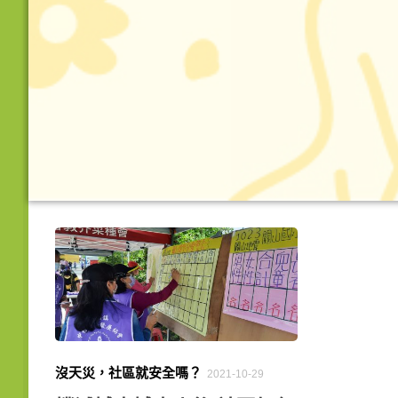
沒天災，社區就安全嗎？
2021-10-29