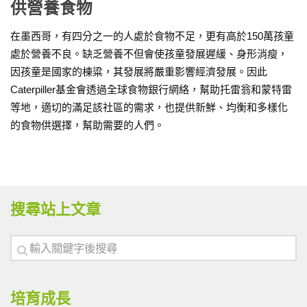
供營養食物
在墨西哥，有四分之一的人處於食物不足，更有高於150萬孩童
處於營養不良。缺乏營養不但會使孩童發展遲緩、身形消瘦，
因孩童是國家的棟粱，其發展將嚴重影響經濟發展。因此
Caterpiller基金會透過全球食物銀行網絡，幫助托雷翁和蒙特雷
等地，適切的滿足該社區的需求，也提供新鮮、均衡和多樣化
的食物供選擇，幫助需要的人們。
搜尋站上文章
培育成長