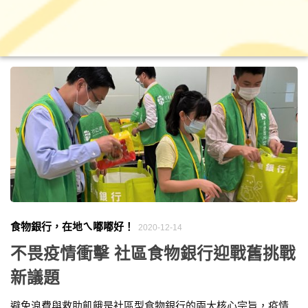
食物銀行，在地ㄟ嘟嘟好！
2020-12-14
不畏疫情衝擊 社區食物銀行迎戰舊挑戰
新議題
避免浪費與救助飢餓是社區型食物銀行的兩大核心宗旨，疫情