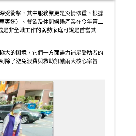
深受衝擊，其中服務業更是災情慘重。根據
車客運）、餐飲及休閒娛樂產業在今年第二
業或是非全職工作的弱勢家庭可說是首當其
極大的困境，它們一方面盡力補足受助者的
到除了避免浪費與救助飢餓兩大核心宗旨