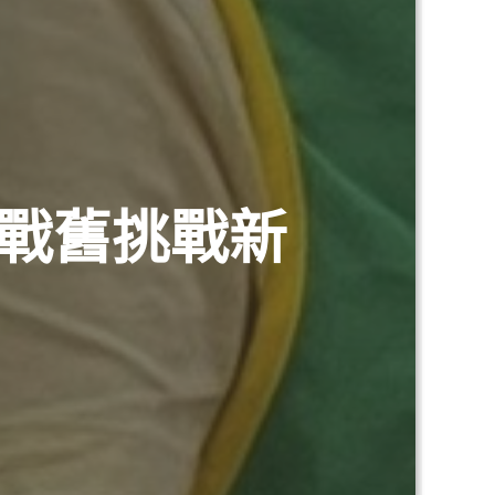
迎戰舊挑戰新