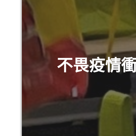
不畏疫情衝