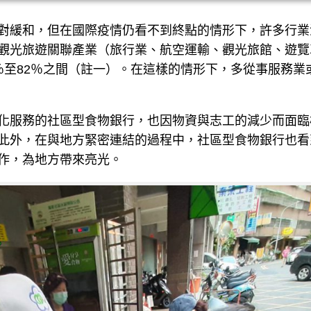
對緩和，但在國際疫情仍看不到終點的情形下，許多行業
觀光旅遊關聯產業（旅行業、航空運輸、觀光旅館、遊覽
2％至82％之間（註一）。在這樣的情形下，多從事服務
化服務的社區型食物銀行，也因物資與志工的減少而面臨
此外，在與地方緊密連結的過程中，社區型食物銀行也看
作，為地方帶來亮光。