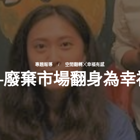
專題報導
/
空間翻轉╳幸福有感
—廢棄市場翻身為幸