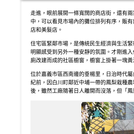
走進，眼前展開一條寬闊的商店街，還有兩
中，可以看見市場內的攤位排列有序，販有
店和美髮店。
住宅區緊鄰市場，是傳統民生經濟與生活緊
明顯感受到另外一種安靜的氛圍。才剛進入
廁改建而成的社區櫥窗，櫥窗上掛著一塊黃
位於嘉義市區西南邊的垂楊里，日治時代屬
紀前，因白川町鄰近中埔一帶的鳳梨栽種農
後，雖然工廠隨著日人離開而沒落，但「鳳