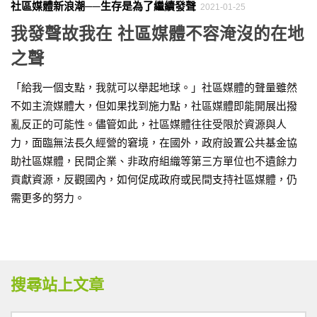
社區媒體新浪潮──生存是為了繼續發聲
2021-01-25
我發聲故我在 社區媒體不容淹沒的在地
之聲
「給我一個支點，我就可以舉起地球。」社區媒體的聲量雖然
不如主流媒體大，但如果找到施力點，社區媒體即能開展出撥
亂反正的可能性。儘管如此，社區媒體往往受限於資源與人
力，面臨無法長久經營的窘境，在國外，政府設置公共基金協
助社區媒體，民間企業、非政府組織等第三方單位也不遺餘力
貢獻資源，反觀國內，如何促成政府或民間支持社區媒體，仍
需更多的努力。
搜尋站上文章