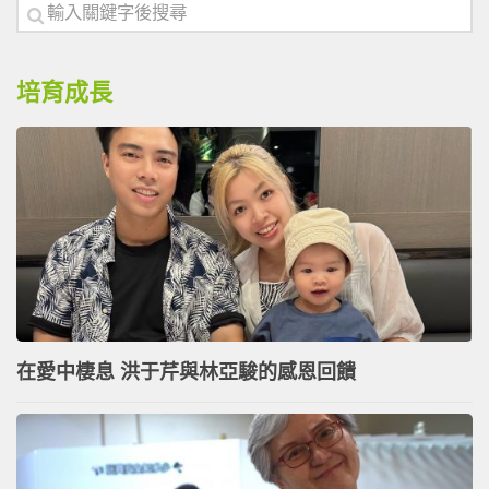
培育成長
在愛中棲息 洪于芹與林亞駿的感恩回饋