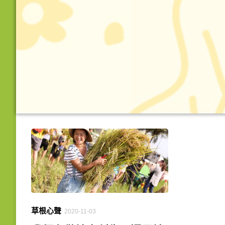
草根心聲
2020-11-03