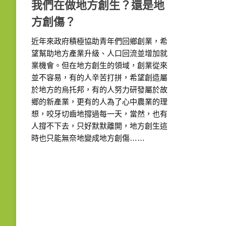
我們在做地方創生？還是地
方創傷？
近年來政府積極協助青年們回鄉創業，希
望幫助地方產業升級、人口回流並增加就
業機會。但在地方創生的領域，創業從來
並不容易，有的人辛苦打拼，希望創造屬
於地方的烏托邦，有的人努力研發屬於故
鄉的新產業，更有的人為了心中農業的理
想，咬牙切齒地撐過每一天，當然，也有
人撐不下去，只好默默離開，地方創生這
時也只能無奈地變成地方創傷……