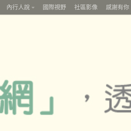
內行人說
國際視野
社區影像
感謝有你