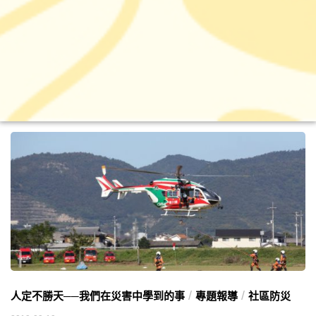
/
/
人定不勝天──我們在災害中學到的事
專題報導
社區防災