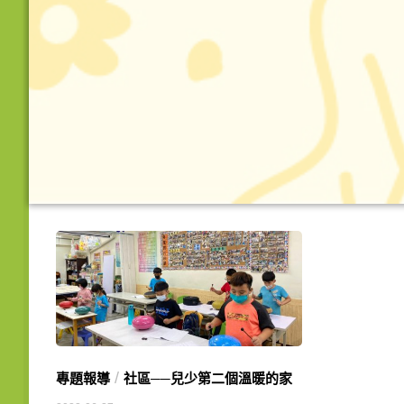
/
專題報導
社區──兒少第二個溫暖的家