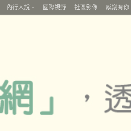
內行人說
國際視野
社區影像
感謝有你