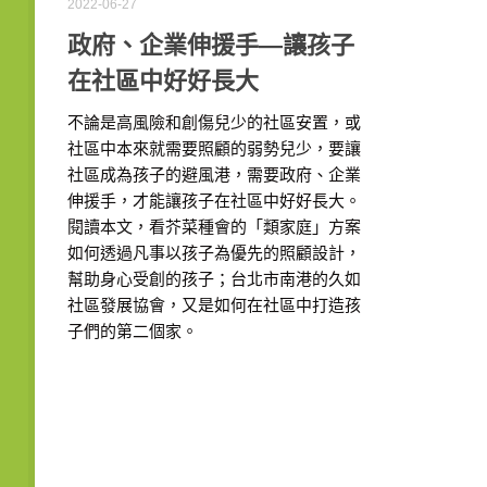
2022-06-27
政府、企業伸援手—讓孩子
在社區中好好長大
不論是高風險和創傷兒少的社區安置，或
社區中本來就需要照顧的弱勢兒少，要讓
社區成為孩子的避風港，需要政府、企業
伸援手，才能讓孩子在社區中好好長大。
閱讀本文，看芥菜種會的「類家庭」方案
如何透過凡事以孩子為優先的照顧設計，
幫助身心受創的孩子；台北市南港的久如
社區發展協會，又是如何在社區中打造孩
子們的第二個家。