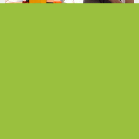
發現無限可能 以熱情活出不受侷限的人生下半場
從公職到展場主理人 熟齡跨界開創人生第二曲線