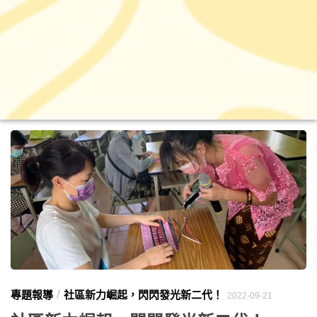
/
專題報導
社區新力崛起，閃閃發光新二代！
2022-09-21