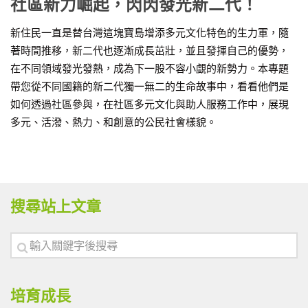
社區新力崛起，閃閃發光新二代！
新住民一直是替台灣這塊寶島增添多元文化特色的生力軍，隨
著時間推移，新二代也逐漸成長茁壯，並且發揮自己的優勢，
在不同領域發光發熱，成為下一股不容小覷的新勢力。本專題
帶您從不同國籍的新二代獨一無二的生命故事中，看看他們是
如何透過社區參與，在社區多元文化與助人服務工作中，展現
多元、活潑、熱力、和創意的公民社會樣貌。
搜尋站上文章
培育成長