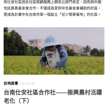
而仕安社區因在社區照顧服務上頗受公部門肯定，因而與中國
信託慈善基金會合作，不僅成為受到中信基金會補助的社區，
更成為計畫中在台南市第一個設立「兒少築夢基地」的社區。
在地故事
2017-11-30
台南仕安社區合作社——振興農村活躍
老化（下）