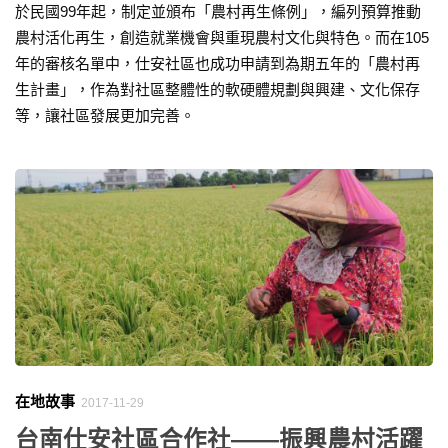
於民國99年起，制定並頒布「農村再生條例」，編列預算推動
農村活化再生，創造就業機會與重現農村文化與特色。而在105
年的審核名單中，仕安社區也成功申請到為期五年的「農村再
生計畫」，作為對社區整體性的軟硬體規劃與興建、文化保存
等，讓社區發展更加完善。
在地故事
2017-11-29
台南仕安社區合作社——振興農村活躍