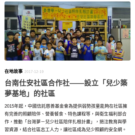
在地故事
2017-12-19
台南仕安社區合作社——設立「兒少築
夢基地」的社區
2015年起，中國信託慈善基金會為提供弱勢孩童能夠在社區擁
有完善的照顧陪伴、營養餐食、特色課程等，與衛生福利部合
作，推動「台灣夢－兒少社區陪伴扎根計畫」，挹注教育與學
習資源，結合社區志工人力，讓社區成為兒少照顧的安全網。