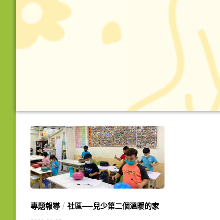
/
專題報導
社區──兒少第二個溫暖的家