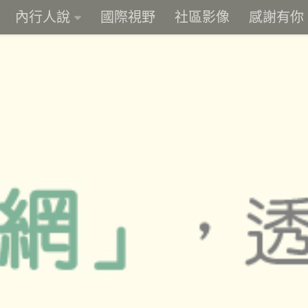
內行人說
國際視野
社區影像
感謝有你