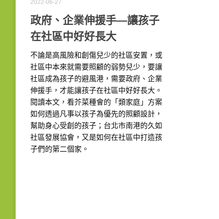
2022-06-27
政府、企業伸援手—讓孩子
在社區中好好長大
不論是高風險和創傷兒少的社區安置，或
社區中本來就需要照顧的弱勢兒少，要讓
社區成為孩子的避風港，需要政府、企業
伸援手，才能讓孩子在社區中好好長大。
閱讀本文，看芥菜種會的「類家庭」方案
如何透過凡事以孩子為優先的照顧設計，
幫助身心受創的孩子；台北市南港的久如
社區發展協會，又是如何在社區中打造孩
子們的第二個家。