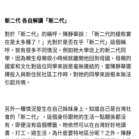
新二代 各自解讀「新二代」
對於「新二代」的稱呼，陳靜華說：「新二代的樣態實
在是太多種了！」光對於是否在乎「新二代」這個稱
呼，就有很多不同情況。例如她大學班上的新二代同
學，因為親生母親很小時候就離開他回到母國，母親的
國家和文化對這位同學來說是毫無連結的，當陳靜華選
擇投入與新住民社區工作時，對她的同學來說根本無法
引起共鳴。
另外一種情況發生在自己妹妹身上，知道自己是台灣社
會的「新二代」，這個身份跟她的生活一點關係都沒
有，即便沒有這個標籤，她依然可以在台灣好好地讀
書、打工、過生活，為什麼要特地區分呢？之外，陳靜