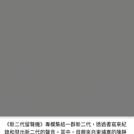
《新二代留聲機》專欄集結一群新二代，透過書寫來紀
錄和發出新二代的聲音。其中，母親來自柬埔寨的陳靜