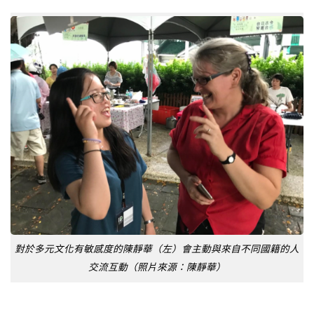
對於多元文化有敏感度的陳靜華（左）會主動與來自不同國籍的人
交流互動（照片來源：陳靜華）