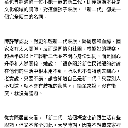
華也曾經遇過一位小她一歲的新二代，即便媽媽本身是
文化領域的講師，對這個孩子來說，「新二代」卻是一
個完全陌生的名詞。
陳靜華認為，對更年輕新二代來說，歸屬感和血緣、國
家沒有太大關聯，反而是同儕和社團。根據她的觀察，
超過半成以上年輕新二代並不關心身份認同，而是關心
升學和人際關係。她說：「很多關於新住民議題的討論
在他們的生活中根本用不到，所以也不會特別去關心。
老實說，只要不講，誰會知道自己是新二代？只要別人
不知道，就不會有歧視的狀態。」簡單來說，沒有衝
突，就沒有議題。
從實際層面來看，「新二代」這個概念也許跟生活有些
脫節，但又不完全如此。大學時期，因為不想造成家裡