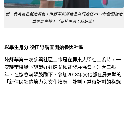
新二代為自己創造舞台，陳靜華與鄒佳晶共同擔任2022年全國社造
成果展主持人（照片來源：陳靜華）
以學生身分 從田野調查開始參與社區
陳靜華第一次參與社區工作是在屏東大學社工系時，一
次課堂機緣下認識好好婦女權益發展協會，升大二那
年，在協會前輩鼓勵下，參加2018年文化部在屏東縣的
「新住民社造培力與文化推廣」計劃，當時計劃的構想
和目標是希望能協助在地社區新住民姊妹走出家門，打
破與社區居民的隔閡。
透過學校老師接觸到離學校不遠的社區，社區總幹事是