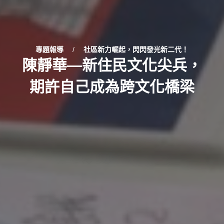
專題報導
/
社區新力崛起，閃閃發光新二代！
陳靜華—新住民文化尖兵，
期許自己成為跨文化橋梁