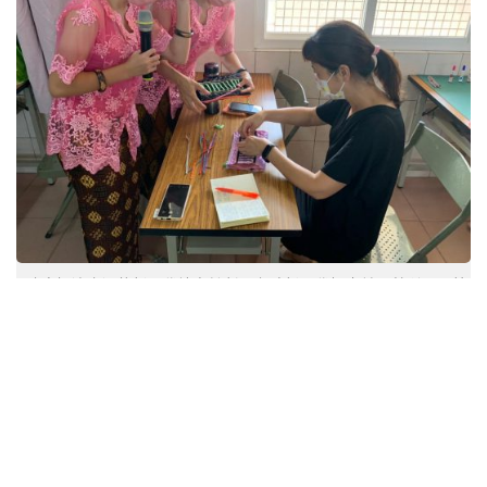
政府挹注資源的新二代培力計劃，有助新二代探索並貢獻所長回饋
社區 （照片來源：高雄市新住民會館）
不論來自何方 不同族群都應平等被對待
游婷婷指出，不論母親是否為新住民，每個孩子都應該