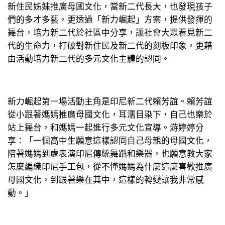
新住民姊妹推廣母國文化，當新二代長大，也發現孩子
們的多才多藝，更透過「新力崛起」方案，提供發揮的
舞台，培力新二代於社區中分享，讓社會大眾看見新二
代的生命力，打破對新住民及新二代的刻板印象，更藉
由活動培力新二代的多元文化主體的認同。
新力崛起第一場活動主角是印尼新二代賴芳誼。賴芳誼
從小跟著媽媽推廣母國文化，耳濡目染下，自己也樂於
站上舞台，和媽媽一起進行多元文化宣導。游婷婷分
享：「一個高中生願意這樣認同自己母親的母國文化，
陪著媽媽到處表演印尼傳統舞蹈和樂器，也願意教大家
怎麼編織印尼手工包，從不懂媽媽為什麼這麼喜歡推廣
母國文化，到跟著樂在其中，這樣的轉變讓我非常感
動。」