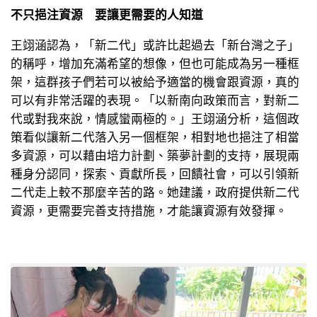
不只挹注資源 要讓更需要的人知道
王翊涵認為，「新二代」或許比起過去「新台灣之子」
的稱呼，增加充滿希望的想像，但也可能成為另一種框
架，這群孩子們若可以被給予適當的機會跟資源，真的
可以有非常活躍的表現。「以新南向政策而言，對新二
代或對我來說，情感蠻兩極的。」王翊涵分析，這個政
策看似讓新二代落入另一個框架，相對地也挹注了相當
多資源，可以藉由培力計劃、築夢計劃的支持，展現兩
種身分認同，探索、貢獻所長，回饋社會，可以引領新
二代走上較不那麼辛苦的路。她建議，政府提供新二代
資源，更需要完善支持措施，才能讓資源有效發揮。