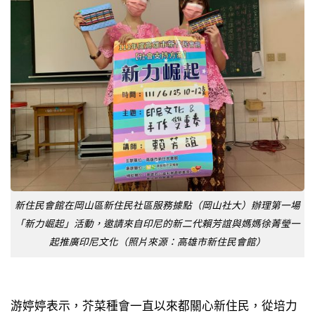
新住民會館在岡山區新住民社區服務據點（岡山社大）辦理第一場
「新力崛起」活動，邀請來自印尼的新二代賴芳誼與媽媽徐菁瑩一
起推廣印尼文化（照片來源：高雄市新住民會館）
游婷婷表示，芥菜種會一直以來都關心新住民，從培力