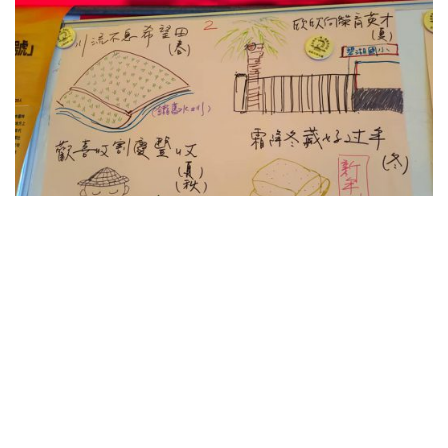
金龍里耆老手繪故事（照片來源：金龍里森呼吸）
跳脫框架用心傾聽社區 找出第N+1種可能
另一則有趣的案例是位於台北市大安區古風里，參與的
是一組社區營造團隊，他們想推廣社區循環經濟理念，