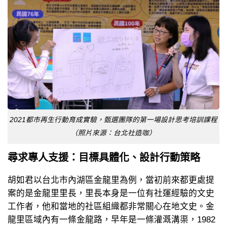
2021都市再生行動育成實驗，甄選團隊的第一場設計思考培訓課程
（照片來源：台北社造咖）
尋求專人支援：目標具體化、設計行動策略
胡如君以台北市內湖區金龍里為例，當初前來都更處提
案的是金龍里里長，里長本身是一位有社運經驗的文史
工作者，他和當地的社區組織都非常關心在地文史。金
龍里區域內有一條金龍路，早年是一條灌溉溝渠，1982