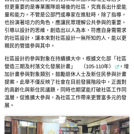
但更重要的是專業團隊退場後的社區，究竟長出什麼能
量和能力。不管是公部門或專家在進駐時，除了指導，
也扮演著培力的角色，應讓民眾理解公共參與的重要，
引導以設計的思維，創造出以人為本，符應自身需需求
的社區設計，讓本來對社區設計一無所知的人，能以更
親民的管道參與其中。
社區設計的參與對象在持續擴大中，根據
文化部「社區
營造三期及村落文化發展計畫」 （105-110年）
，增
加計畫參與對象類別，鼓勵退休人士及新住民參與計畫
提案，此舉不僅反映了社會在目前發展階段中，正面對
的高齡化與新住民議題，同時也期望能打破社區工作同
溫層，促進擴大參與，為社區工作帶來更豐富多元的發
展。