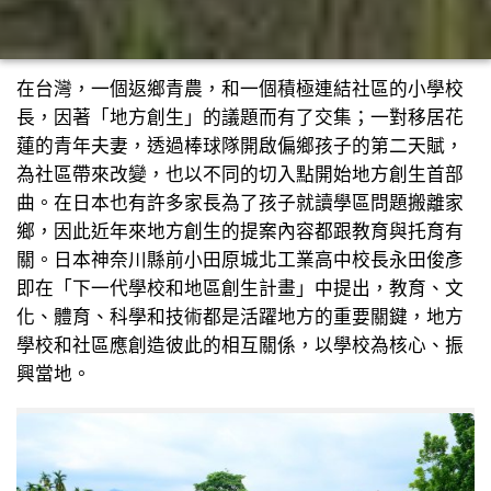
在台灣，一個返鄉青農，和一個積極連結社區的小學校
長，因著「地方創生」的議題而有了交集；一對移居花
蓮的青年夫妻，透過棒球隊開啟偏鄉孩子的第二天賦，
為社區帶來改變，也以不同的切入點開始地方創生首部
曲。在日本也有許多家長為了孩子就讀學區問題搬離家
鄉，因此近年來地方創生的提案內容都跟教育與托育有
關。日本神奈川縣前小田原城北工業高中校長永田俊彥
即在「下一代學校和地區創生計畫」中提出，教育、文
化、體育、科學和技術都是活躍地方的重要關鍵，地方
學校和社區應創造彼此的相互關係，以學校為核心、振
興當地。