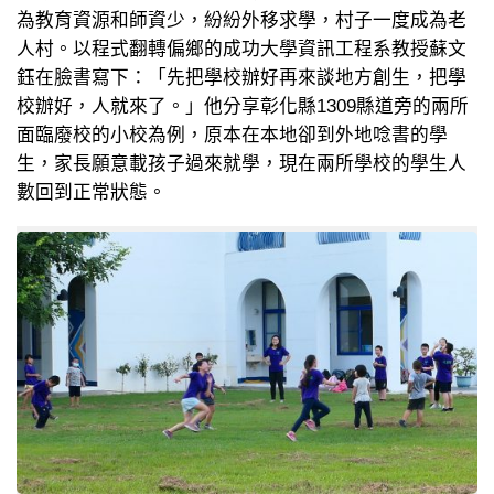
為教育資源和師資少，紛紛外移求學，村子一度成為老
人村。以程式翻轉偏鄉的成功大學資訊工程系教授蘇文
鈺在臉書寫下：「先把學校辦好再來談地方創生，把學
校辦好，人就來了。」他分享彰化縣1309縣道旁的兩所
面臨廢校的小校為例，原本在本地卻到外地唸書的學
生，家長願意載孩子過來就學，現在兩所學校的學生人
數回到正常狀態。