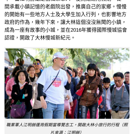
間承載小鎮記憶的老戲院出發，推廣自己的家鄉。慢慢
的開始有一些地方人士及大學生加入行列，也影響地方
政府的作為，幾年下來，讓大林這個沒沒無聞的小鎮，
成為一座有故事的小城，並在2016年獲得國際慢城協會
認證，開啟了大林慢城新紀元。
職業軍人江明赫運用假期當導覽志工，開啟大林小旅行的行程（照
片來源：江明赫）