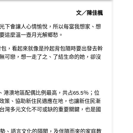
文／陳佳楓
光下會讓人心情愉悅，所以每當我想家、想
要這麼溫一壺月光解鄉愁。
後背包，看起來就像是拎起背包隨時要出發去幹
生無可戀，想一走了之、了結生命的她，卻沒
陸、港澳地區配偶比例最高，共占65.5％；位
導政策、協助新住民適應在地，也讓新住民漸
台灣多元文化不可或缺的重要關鍵，也是國
弱勢、語言文化的隔閡，及伴隨而來的家庭教