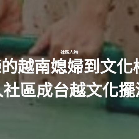
社區人物
的越南媳婦到文化
入社區成台越文化擺