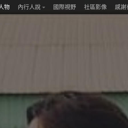
人物
內行人說
國際視野
社區影像
感謝