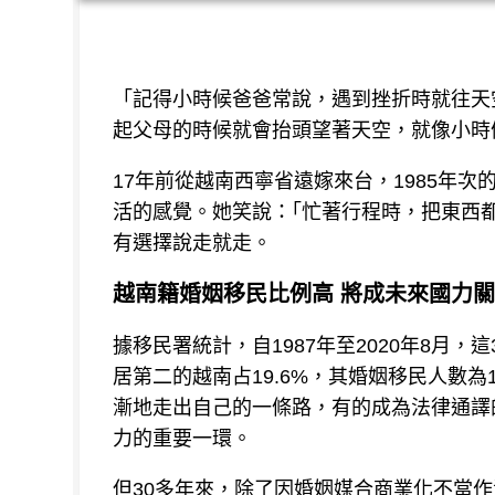
「記得小時候爸爸常說，遇到挫折時就往天
起父母的時候就會抬頭望著天空，就像小時
17年前從越南西寧省遠嫁來台，1985年
活的感覺。她笑說：｢忙著行程時，把東西
有選擇說走就走。
越南籍婚姻移民比例高 將成未來國力
據移民署統計，自1987年至2020年8月
居第二的越南占19.6%，其婚姻移民人數
漸地走出自己的一條路，有的成為法律通譯
力的重要一環。
但30多年來，除了因婚姻媒合商業化不當