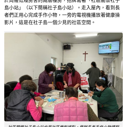
於周邊低矮房舍的兩層樓房，招牌寫著「社區關懷社子
島小站」（以下簡稱社子島小站）。走入屋內，看到長
者們正用心完成手作小物，一旁的電視機播放著健康操
影片，這是在社子島一個少見的社區空間。