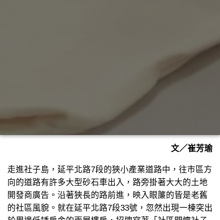
文／崔芳瑜
走進社子島，延平北路7段的狹小產業道路中，往市區方
向的道路有許多大型砂石車出入，路旁掛著大大的土地
開發商廣告。沿著狹長的路前進，映入眼簾的皆是老舊
的社區風貌。就在延平北路7段33號，忽然出現一棟突出