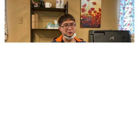
張旂認為社子島更需要看重的是生命的造就（照片來源：崔芳瑜）
社子島需要居民互助與外界資源幫助社區發展
張旂表示，成立社區據點的初衷不僅服務老一輩，而是
讓當地的成年居民可以用自己的力量投入社區中。不管