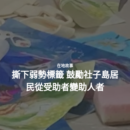
在地故事
撕下弱勢標籤 鼓勵社子島居
民從受助者變助人者