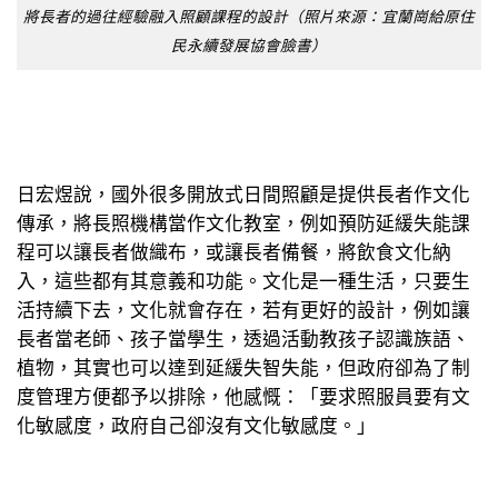
將長者的過往經驗融入照顧課程的設計（照片來源：宜蘭崗給原住
民永續發展協會臉書）
日宏煜說，國外很多開放式日間照顧是提供長者作文化
傳承，將長照機構當作文化教室，例如預防延緩失能課
程可以讓長者做織布，或讓長者備餐，將飲食文化納
入，這些都有其意義和功能。文化是一種生活，只要生
活持續下去，文化就會存在，若有更好的設計，例如讓
長者當老師、孩子當學生，透過活動教孩子認識族語、
植物，其實也可以達到延緩失智失能，但政府卻為了制
度管理方便都予以排除，他感慨：「要求照服員要有文
化敏感度，政府自己卻沒有文化敏感度。」