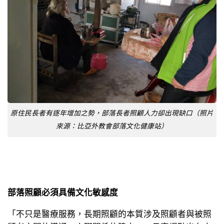
原住民長者有逐年增加之勢，部落長者照顧人力卻出現缺口（照片
來源：比亞外教會部落文化健康站）
部落照顧必須具備文化敏感度
「不只是醫療服務，長期照顧的本質涉及照顧者與被照