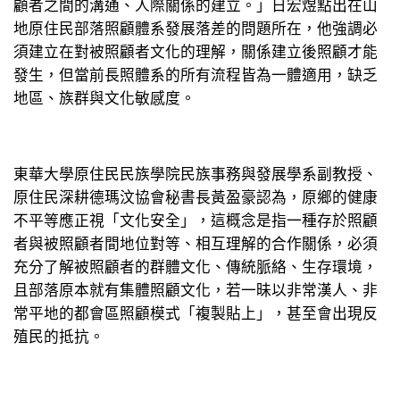
顧者之間的溝通、人際關係的建立。」日宏煜點出在山
地原住民部落照顧體系發展落差的問題所在，他強調必
須建立在對被照顧者文化的理解，關係建立後照顧才能
發生，但當前長照體系的所有流程皆為一體適用，缺乏
地區、族群與文化敏感度。
東華大學原住民民族學院民族事務與發展學系副教授、
原住民深耕德瑪汶協會秘書長黃盈豪認為，原鄉的健康
不平等應正視「文化安全」，這概念是指一種存於照顧
者與被照顧者間地位對等、相互理解的合作關係，必須
充分了解被照顧者的群體文化、傳統脈絡、生存環境，
且部落原本就有集體照顧文化，若一昧以非常漢人、非
常平地的都會區照顧模式「複製貼上」，甚至會出現反
殖民的抵抗。