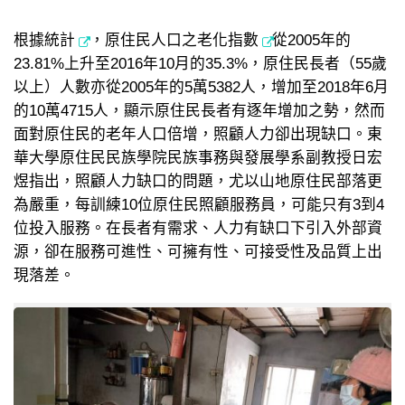
根據
統計
，原住民人口之
老化指數
從2005年的
23.81%上升至2016年10月的35.3%，原住民長者（55歲
以上）人數亦從2005年的5萬5382人，增加至2018年6月
的10萬4715人，顯示原住民長者有逐年增加之勢，然而
面對原住民的老年人口倍增，照顧人力卻出現缺口。東
華大學原住民民族學院民族事務與發展學系副教授日宏
煜指出，照顧人力缺口的問題，尤以山地原住民部落更
為嚴重，每訓練10位原住民照顧服務員，可能只有3到4
位投入服務。在長者有需求、人力有缺口下引入外部資
源，卻在服務可進性、可擁有性、可接受性及品質上出
現落差。