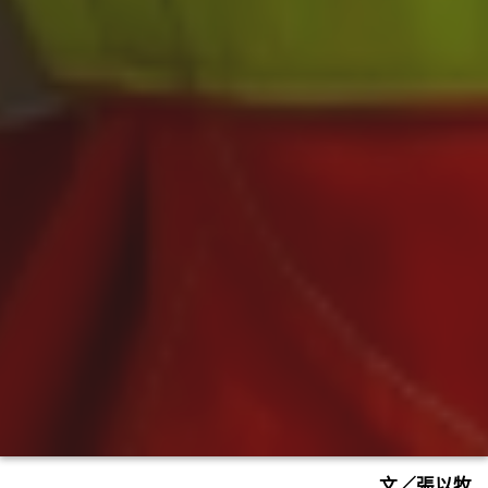
文／張以牧