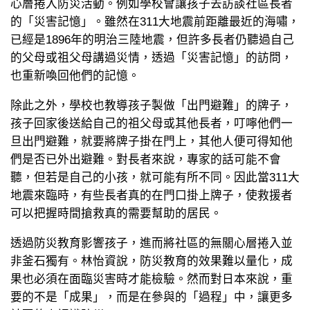
心層捲入防災活動。例如學校會讓孩子去訪談社區長者
的「災害記憶」。雖然在311大地震前距離最近的海嘯，
已經是1896年的明治三陸地震，但許多長者仍聽過自己
的父母或祖父母講過災情，透過「災害記憶」的訪問，
也重新喚回他們的記憶。
除此之外，學校也教導孩子製做「出門避難」的牌子，
孩子回家後送給自己的祖父母或其他長者，叮嚀他們一
旦出門避難，就要將牌子掛在門上，其他人便可得知他
們是否已外出避難。對長者來說，專家的話可能不會
聽，但若是自己的小孩，就可能有所不同。因此當311大
地震來臨時，有些長者真的在門口掛上牌子，使救援者
可以把握時間搶救真的需要幫助的居民。
透過防災教育影響孩子，進而將社區的無關心層捲入並
非釜石獨有。林怡資說，防災教育的效果難以量化，成
果也必須在面臨災害時才能檢驗。然而對日本來說，重
要的不是「成果」，而是在參與的「過程」中，讓更多