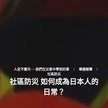
人定不勝天──我們在災害中學到的事
/
專題報導
/
社區防災
社區防災 如何成為日本人的
日常？