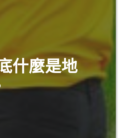
底什麼是地
？