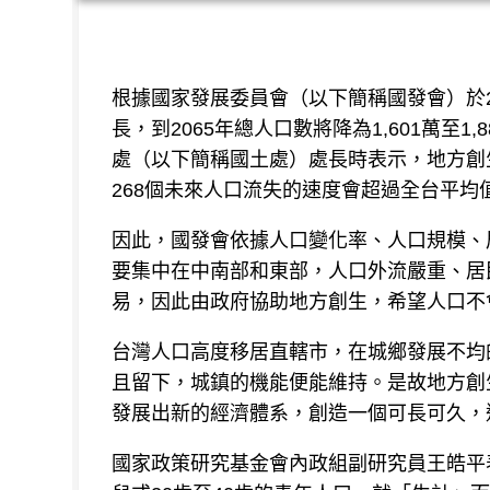
根據國家發展委員會（以下簡稱國發會）於2
長，到2065年總人口數將降為1,601萬至
處（以下簡稱國土處）處長時表示，地方創
268個未來人口流失的速度會超過全台平均
因此，國發會依據人口變化率、人口規模、居
要集中在中南部和東部，人口外流嚴重、居民
易，因此由政府協助地方創生，希望人口不
台灣人口高度移居直轄市，在城鄉發展不均
且留下，城鎮的機能便能維持。是故地方創
發展出新的經濟體系，創造一個可長可久，
國家政策研究基金會內政組副研究員王皓平