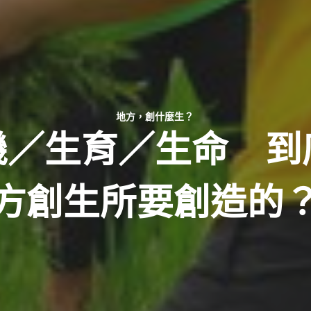
地方，創什麼生？
機／生育／生命 到
方創生所要創造的