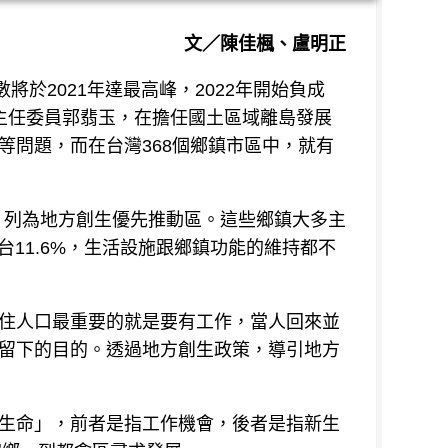
文／陳佳楓、盧明正
將於2021年達最高峰，2022年開始負成
發會副主任委員郭翡玉，在擔任國土區域離島發展
問題，而在台灣368個鄉鎮市區中，就有
鎮，列為地方創生優先推動區。這些鄉鎮大多主
11.6%，生活設施跟鄉鎮功能的維持都不
住人口最重要的就是要有工作，當人回來並
留下的目的。透過地方創生政策，導引地方
生命」，前者是指工作機會，後者是指新生