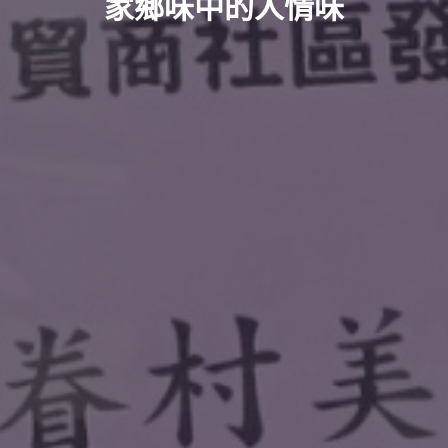
家鄉味中的人情味