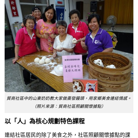
貿商社區中的山東奶奶教大家做棗發饅頭，用家鄉美食連結情感。
（照片來源：貿商社區照顧關懷據點）
以
「
人
」
為核心規劃特色課程
連結社區居民的除了美食之外，社區照顧關懷據點的課