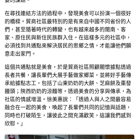
要的課題。
在尋找連結方法的過程中，發現美食可以扮演一個很好
的橋樑。貿商社區最特別的是有來自中國不同省份的人
們，甚至隨著時代的轉變，也有越來越多的閩南、客
家、原住民與新住民族群入住。在這樣多元的社區中，
必須找到共通點來解決居民的思鄉之情，才能讓他們願
意走出家門。
這個共通點就是美食，於是貿商社區照顧關懷據點透過
長者共餐，讓長輩們大展手藝做家鄉菜，並將好手藝傳
承給據點志工，包括了山東奶奶的大餅、芝麻餅及棗發
饅頭；陝西奶奶的涼麵等。透過美食的分享與傳承，為
社區的情感增溫。徐美惠說：「透過人與人之間最容易
融合在一起的美食，喚起了長輩們共同的記憶與話題，
同時也打破陌生，讓彼此之間充滿歡笑，這讓我們感到
欣慰。」