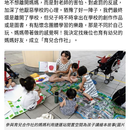
地不想離開媽媽，而是對老師的害怕、對處罰的反感，
加深了他厭惡學校的心理。猶豫了好一陣子，我們最終
還是離開了學校，但兒子時不時拿出在學校的創作作品
或是圖書，有點懷念團體學習的樂趣，那是不同於自己
玩、媽媽帶著做的感覺啊！我決定找幾位也育有幼兒的
媽媽好友，成立「育兒合作社」。
參與育兒合作社的媽媽利用捷運站閒置空間為孩子講繪本故事(圖片